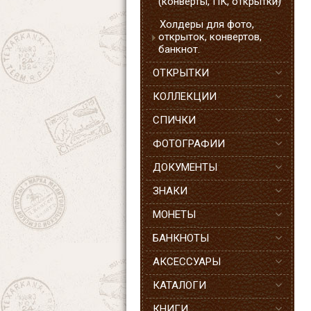
(конверты, ПК, открытки)
Холдеры для фото,
открыток, конвертов,
банкнот.
ОТКРЫТКИ
КОЛЛЕКЦИИ
СПИЧКИ
ФОТОГРАФИИ
ДОКУМЕНТЫ
ЗНАКИ
МОНЕТЫ
БАНКНОТЫ
АКСЕССУАРЫ
КАТАЛОГИ
КНИГИ