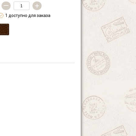
—
+
1 доступно для заказа