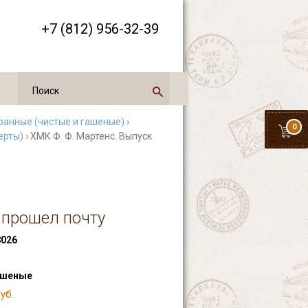
+7 (812) 956-32-39
ранные (чистые и гашеные)
›
0
ерты)
› ХМК Ф. Ф. Мартенс. Выпуск
, прошел почту
026
ашеные
уб.