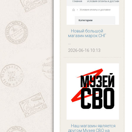
Новый большой
магазин марок СНГ
...
2026-06-16 10:13
Наш магазин является
другом Музея СВО на