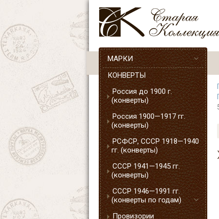
МАРКИ
КОНВЕРТЫ
Россия до 1900 г.
(конверты)
Россия 1900—1917 гг.
(конверты)
РСФСР, СССР 1918—1940
гг. (конверты)
СССР 1941—1945 гг.
(конверты)
СССР 1946—1991 гг.
(конверты по годам)
Провизории