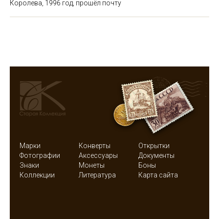
Королева, 1996 год, прошёл почту
Марки
Конверты
Открытки
Фотографии
Аксессуары
Документы
Знаки
Монеты
Боны
Коллекции
Литература
Карта сайта