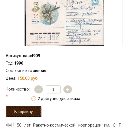
Артикул:
саш4909
Год:
1996
Состояние:
гашеные
150,00 руб.
Цена:
—
+
Количество:
*
2 доступно для заказа
ХМК 50 лет Ракетно-космической корпорации им. С. П.