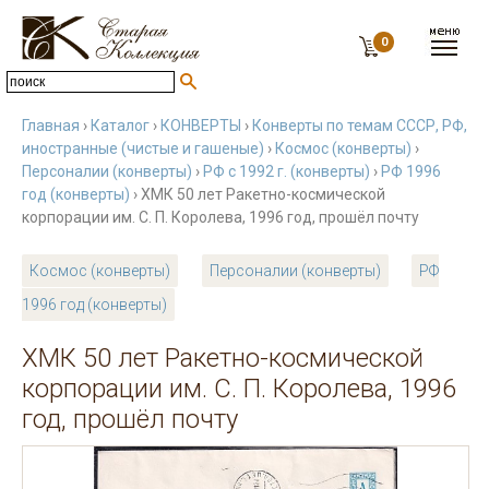
0
Главная
›
Каталог
›
КОНВЕРТЫ
›
Конверты по темам СССР, РФ,
иностранные (чистые и гашеные)
›
Космос (конверты)
›
Персоналии (конверты)
›
РФ с 1992 г. (конверты)
›
РФ 1996
год (конверты)
› ХМК 50 лет Ракетно-космической
корпорации им. С. П. Королева, 1996 год, прошёл почту
Космос (конверты)
Персоналии (конверты)
РФ
1996 год (конверты)
ХМК 50 лет Ракетно-космической
корпорации им. С. П. Королева, 1996
год, прошёл почту