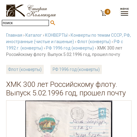
0
Главная
›
Каталог
›
КОНВЕРТЫ
›
Конверты по темам СССР, РФ,
иностранные (чистые и гашеные)
›
Флот (конверты)
›
РФ с
1992 г. (конверты)
›
РФ 1996 год (конверты)
› ХМК 300 лет
Российскому флоту. Выпуск 5.02.1996 год, прошел почту
Флот (конверты)
РФ 1996 год (конверты)
ХМК 300 лет Российскому флоту.
Выпуск 5.02.1996 год, прошел почту