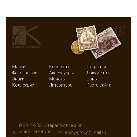
Марки
Конверты
Открытки
Фотографии
Аксессуары
Документы
Знаки
Монеты
Боны
Коллекции
Литература
Карта сайта
© 2010-2026 Старая Коллекция
Санкт-Петербург
hobby-group@mail.ru