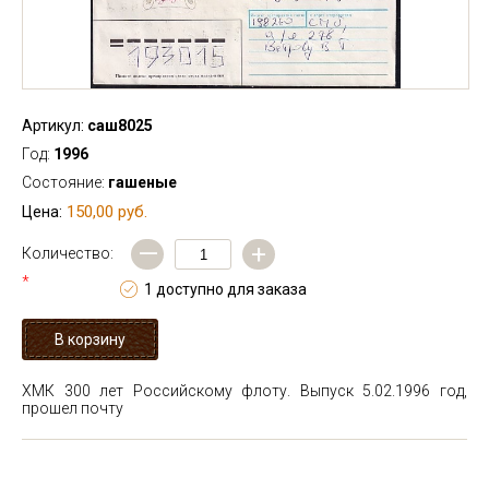
Артикул:
саш8025
Год:
1996
Состояние:
гашеные
150,00 руб.
Цена:
—
+
Количество:
*
1 доступно для заказа
ХМК 300 лет Российскому флоту. Выпуск 5.02.1996 год,
прошел почту