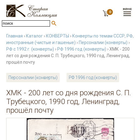
0
Главная
›
Каталог
›
КОНВЕРТЫ
›
Конверты по темам СССР, РФ,
иностранные (чистые и гашеные)
›
Персоналии (конверты)
›
РФ с 1992 г. (конверты)
›
РФ 1996 год (конверты)
› ХМК - 200
лет со дня рождения С. П. Трубецкого, 1990 год, Ленинград,
прошёл почту
Персоналии (конверты)
РФ 1996 год (конверты)
ХМК - 200 лет со дня рождения С. П.
Трубецкого, 1990 год, Ленинград,
прошёл почту