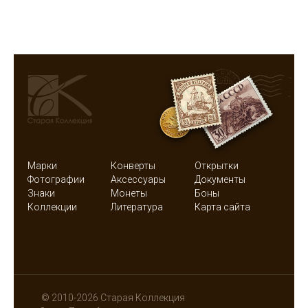
Марки
Конверты
Открытки
Фотографии
Аксессуары
Документы
Знаки
Монеты
Боны
Коллекции
Литература
Карта сайта
© 2010-2026 Старая Коллекция