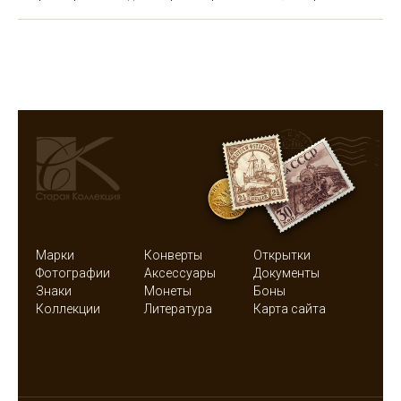
Марки
Конверты
Открытки
Фотографии
Аксессуары
Документы
Знаки
Монеты
Боны
Коллекции
Литература
Карта сайта