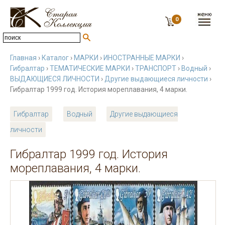
0
Главная
›
Каталог
›
МАРКИ
›
ИНОСТРАННЫЕ МАРКИ
›
Гибралтар
›
ТЕМАТИЧЕСКИЕ МАРКИ
›
ТРАНСПОРТ
›
Водный
›
ВЫДАЮЩИЕСЯ ЛИЧНОСТИ
›
Другие выдающиеся личности
›
Гибралтар 1999 год. История мореплавания, 4 марки.
Гибралтар
Водный
Другие выдающиеся
личности
Гибралтар 1999 год. История
мореплавания, 4 марки.