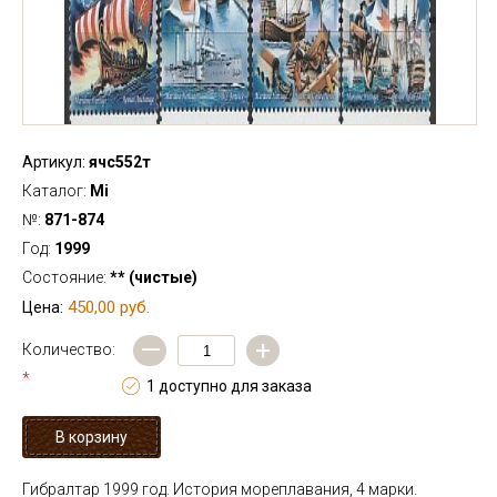
Артикул:
ячс552т
Каталог:
Mi
№:
871-874
Год:
1999
Состояние:
** (чистые)
450,00 руб.
Цена:
—
+
Количество:
*
1 доступно для заказа
Гибралтар 1999 год. История мореплавания, 4 марки.