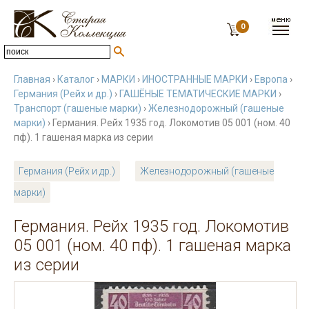
0
Главная
›
Каталог
›
МАРКИ
›
ИНОСТРАННЫЕ МАРКИ
›
Европа
›
Германия (Рейх и др.)
›
ГАШЁНЫЕ ТЕМАТИЧЕСКИЕ МАРКИ
›
Транспорт (гашеные марки)
›
Железнодорожный (гашеные
марки)
› Германия. Рейх 1935 год. Локомотив 05 001 (ном. 40
пф). 1 гашеная марка из серии
Германия (Рейх и др.)
Железнодорожный (гашеные
марки)
Германия. Рейх 1935 год. Локомотив
05 001 (ном. 40 пф). 1 гашеная марка
из серии