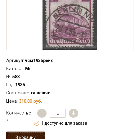
Артикул:
чсм1935рейх
Каталог:
Mi
№:
583
Год:
1935
Состояние:
гашеные
310,00 руб.
Цена:
—
+
Количество:
*
1 доступно для заказа