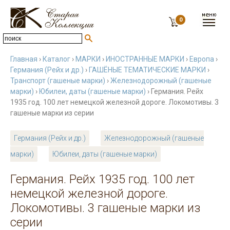
0
Главная
›
Каталог
›
МАРКИ
›
ИНОСТРАННЫЕ МАРКИ
›
Европа
›
Германия (Рейх и др.)
›
ГАШЁНЫЕ ТЕМАТИЧЕСКИЕ МАРКИ
›
Транспорт (гашеные марки)
›
Железнодорожный (гашеные
марки)
›
Юбилеи, даты (гашеные марки)
› Германия. Рейх
1935 год. 100 лет немецкой железной дороге. Локомотивы. 3
гашеные марки из серии
Германия (Рейх и др.)
Железнодорожный (гашеные
марки)
Юбилеи, даты (гашеные марки)
Германия. Рейх 1935 год. 100 лет
немецкой железной дороге.
Локомотивы. 3 гашеные марки из
серии