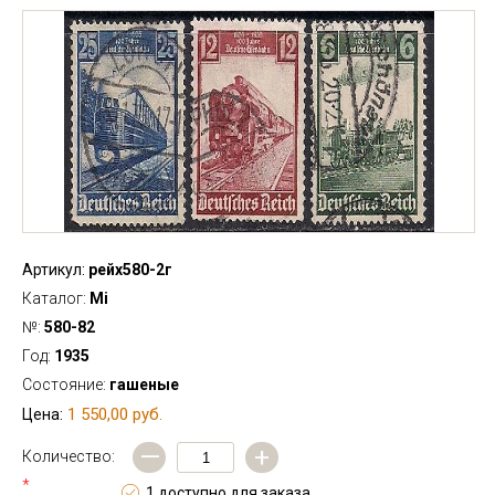
Артикул:
рейх580-2г
Каталог:
Mi
№:
580-82
Год:
1935
Состояние:
гашеные
1 550,00 руб.
Цена:
—
+
Количество:
*
1 доступно для заказа