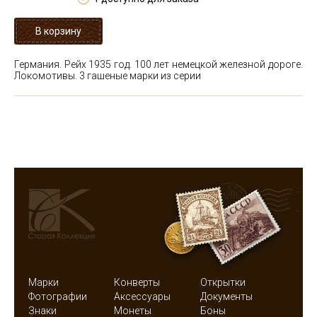
Германия. Рейх 1935 год. 100 лет немецкой железной дороге.
Локомотивы. 3 гашеные марки из серии
Марки
Конверты
Открытки
Фотографии
Аксессуары
Документы
Знаки
Монеты
Боны