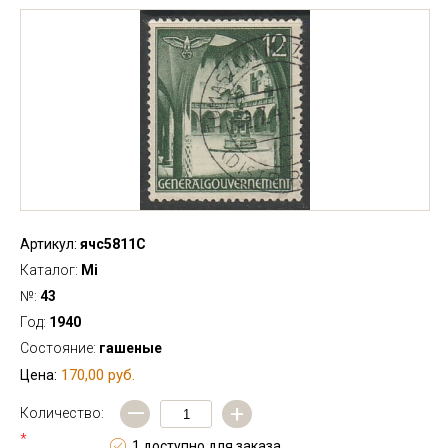
Артикул:
ячс5811С
Каталог:
Mi
№:
43
Год:
1940
Состояние:
гашеные
170,00 руб.
Цена:
—
+
Количество:
*
1 доступно для заказа