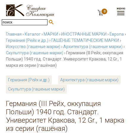
0
Главная
›
Каталог
›
МАРКИ
›
ИНОСТРАННЫЕ МАРКИ
›
Европа
›
Германия (Рейх и др.)
›
ГАШЁНЫЕ ТЕМАТИЧЕСКИЕ МАРКИ
›
Искусство (гашеные марки)
›
Архитектура (гашеные марки)
›
Скульптура (гашеные марки)
› Германия (III Рейх, оккупация
Польши) 1940 год. Стандарт. Университет Кракова, 12 Gr., 1
марка из серии (гашёная)
Германия (Рейх и др.)
Архитектура (гашеные марки)
Скульптура (гашеные марки)
Германия (III Рейх, оккупация
Польши) 1940 год. Стандарт.
Университет Кракова, 12 Gr., 1 марка
из серии (гашёная)