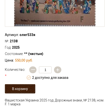
Артикул:
олег533я
№:
2138
Год:
2025
Состояние:
** (чистые)
550,00 руб.
Цена:
—
+
Количество:
*
2 доступно для заказа
Фашистская Украина 2025 год. Дорожные знаки, № 2138, ном.
F. 1 марка