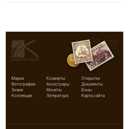
Марки
Конверты
Открытки
Фотографии
Аксессуары
Документы
Знаки
Монеты
Боны
Коллекции
Литература
Карта сайта