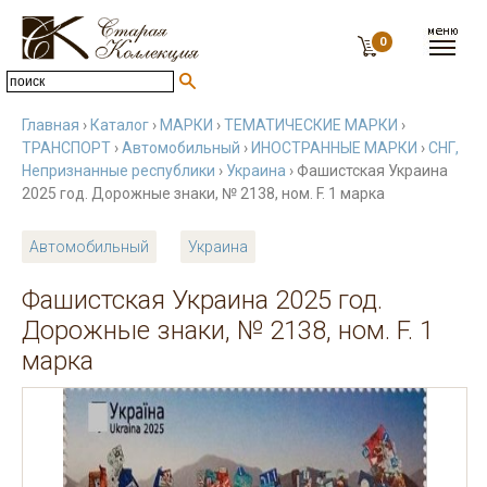
0
Главная
›
Каталог
›
МАРКИ
›
ТЕМАТИЧЕСКИЕ МАРКИ
›
ТРАНСПОРТ
›
Автомобильный
›
ИНОСТРАННЫЕ МАРКИ
›
СНГ,
Непризнанные республики
›
Украина
› Фашистская Украина
2025 год. Дорожные знаки, № 2138, ном. F. 1 марка
Автомобильный
Украина
Фашистская Украина 2025 год.
Дорожные знаки, № 2138, ном. F. 1
марка