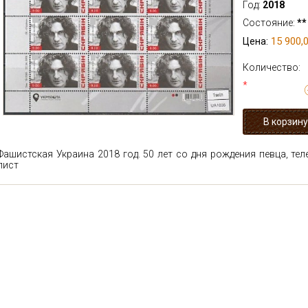
Год:
2018
Состояние:
**
15 900,0
Цена:
Количество:
*
Фашистская Украина 2018 год. 50 лет со дня рождения певца, те
лист