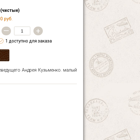
 (чистые)
0 руб.
—
+
1 доступно для заказа
леведущего Андрея Кузьменко. малый