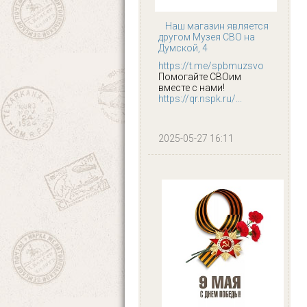
Наш магазин является
другом Музея СВО на
Думской, 4
https://t.me/spbmuzsvo
Помогайте СВОим
вместе с нами!
https://qr.nspk.ru/...
2025-05-27 16:11