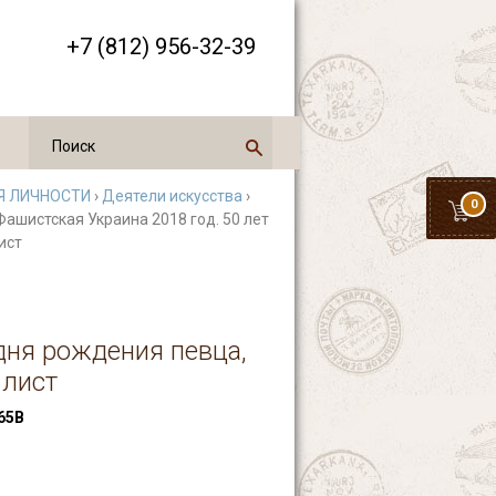
+7 (812) 956-32-39
 ЛИЧНОСТИ
›
Деятели искусства
›
0
Фашистская Украина 2018 год. 50 лет
ист
 дня рождения певца,
 лист
65В