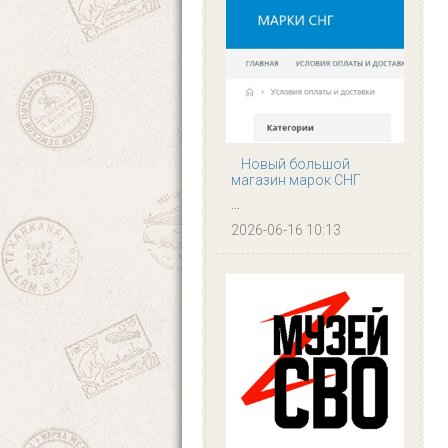
Новый большой
магазин марок СНГ
...
2026-06-16 10:13