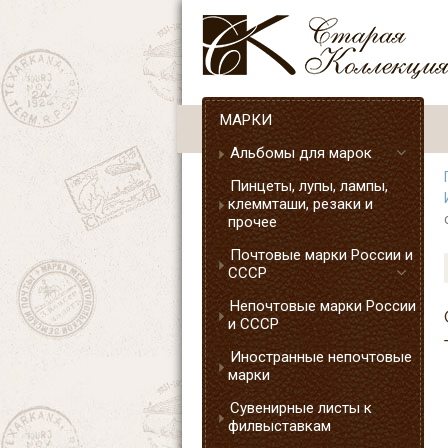
МАРКИ
Альбомы для марок
Пинцеты, лупы, лампы,
клеммташи, резаки и
прочее
Почтовые марки России и
СССР
Непочтовые марки России
и СССР
Иностранные непочтовые
марки
Сувенирные листы к
филвыставкам