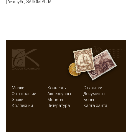
(без/зубц. ЗАЛОМ УГЛА!!
Марки
Конверты
Открытки
Фотографии
Аксессуары
Документы
Знаки
Монеты
Боны
Коллекции
Литература
Карта сайта