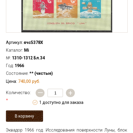
Артикул:
ячс5378Х
Каталог:
Mi
№:
1310-1312 Бл.34
Год:
1966
Состояние:
** (чистые)
740,00 руб.
Цена:
—
+
Количество:
*
1 доступно для заказа
Эквадор 1966 год. Исследования поверхности Луны, блок