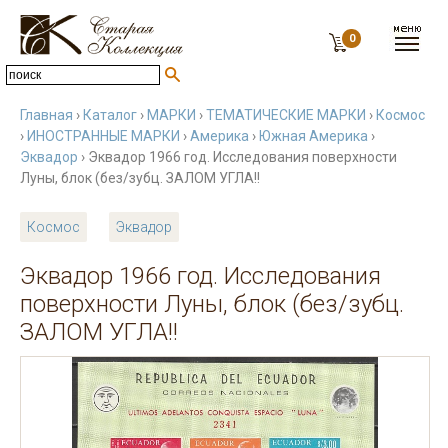
0
Главная
›
Каталог
›
МАРКИ
›
ТЕМАТИЧЕСКИЕ МАРКИ
›
Космос
›
ИНОСТРАННЫЕ МАРКИ
›
Америка
›
Южная Америка
›
Эквадор
› Эквадор 1966 год. Исследования поверхности
Луны, блок (без/зубц. ЗАЛОМ УГЛА!!
Космос
Эквадор
Эквадор 1966 год. Исследования
поверхности Луны, блок (без/зубц.
ЗАЛОМ УГЛА!!