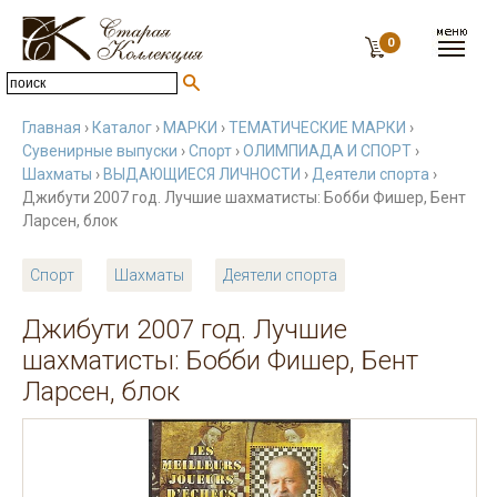
0
Главная
›
Каталог
›
МАРКИ
›
ТЕМАТИЧЕСКИЕ МАРКИ
›
Сувенирные выпуски
›
Спорт
›
ОЛИМПИАДА И СПОРТ
›
Шахматы
›
ВЫДАЮЩИЕСЯ ЛИЧНОСТИ
›
Деятели спорта
›
Джибути 2007 год. Лучшие шахматисты: Бобби Фишер, Бент
Ларсен, блок
Спорт
Шахматы
Деятели спорта
Джибути 2007 год. Лучшие
шахматисты: Бобби Фишер, Бент
Ларсен, блок