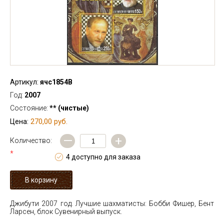
Артикул:
ячс1854В
Год:
2007
Состояние:
** (чистые)
270,00 руб.
Цена:
—
+
Количество:
*
4 доступно для заказа
Джибути 2007 год. Лучшие шахматисты: Бобби Фишер, Бент
Ларсен, блок
Сувенирный выпуск.