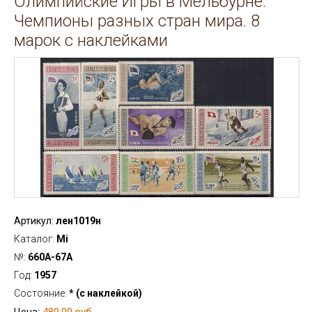
Олимпийские Игры в Мельбурне.
Чемпионы разных стран мира. 8
марок с наклейками
Артикул:
лен1019н
Каталог:
Mi
№:
660А-67А
Год:
1957
Состояние:
* (с наклейкой)