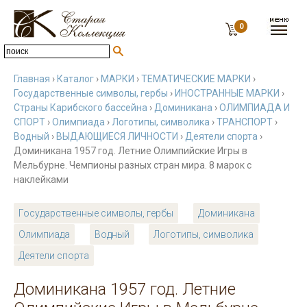
0
Главная
›
Каталог
›
МАРКИ
›
ТЕМАТИЧЕСКИЕ МАРКИ
›
Государственные символы, гербы
›
ИНОСТРАННЫЕ МАРКИ
›
Страны Карибского бассейна
›
Доминикана
›
ОЛИМПИАДА И
СПОРТ
›
Олимпиада
›
Логотипы, символика
›
ТРАНСПОРТ
›
Водный
›
ВЫДАЮЩИЕСЯ ЛИЧНОСТИ
›
Деятели спорта
›
Доминикана 1957 год. Летние Олимпийские Игры в
Мельбурне. Чемпионы разных стран мира. 8 марок с
наклейками
Государственные символы, гербы
Доминикана
Олимпиада
Водный
Логотипы, символика
Деятели спорта
Доминикана 1957 год. Летние