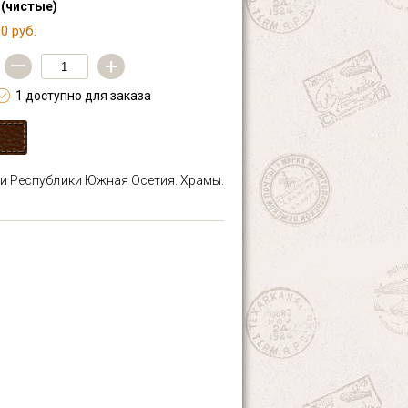
 (чистые)
0 руб.
—
+
1 доступно для заказа
 и Республики Южная Осетия. Храмы.