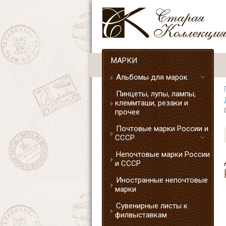
МАРКИ
Альбомы для марок
Пинцеты, лупы, лампы,
клеммташи, резаки и
прочее
Почтовые марки России и
СССР
Непочтовые марки России
и СССР
Иностранные непочтовые
марки
Сувенирные листы к
филвыставкам