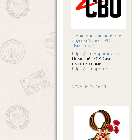
Наш магазин является
другом Музея СВО на
Думской, 4
https://t.me/spbmuzsvo
Помогайте СВОим
вместе с нами!
https://qr.nspk.ru/...
2025-05-27 16:11