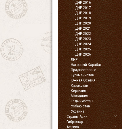
ДНР 2016
ДНР 2017
ДНР 2018
ДНР 2019
ДНР 2020
ДНР 2021
ДНР 2022
ДНР 2023
ДНР 2024
ДНР 2025
ДНР 2026
ЛНР
Нагорный Карабах
Приднестровье
Туркменистан
Южная Осетия
Казахстан
Киргизия
Молдавия
Таджикистан
Узбекистан
Украина
Страны Азии
Гибралтар
Африка