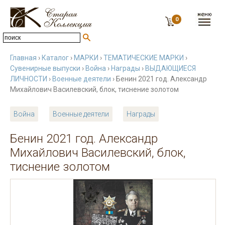
0
Главная
›
Каталог
›
МАРКИ
›
ТЕМАТИЧЕСКИЕ МАРКИ
›
Сувенирные выпуски
›
Война
›
Награды
›
ВЫДАЮЩИЕСЯ
ЛИЧНОСТИ
›
Военные деятели
› Бенин 2021 год. Александр
Михайлович Василевский, блок, тиснение золотом
Война
Военные деятели
Награды
Бенин 2021 год. Александр
Михайлович Василевский, блок,
тиснение золотом