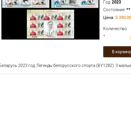
Год:
2023
Состояние:
**
5 390,00
Цена:
Количество:
*
Беларусь 2023 год. Легенды белорусского спорта (BY1282). 3 малы