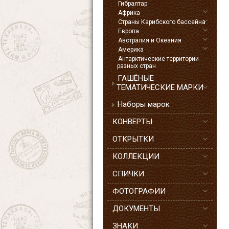
Гибралтар
Африка
Страны Карибского бассейна
Европа
Австралия и Океания
Америка
Антарктические территории
разных стран
ГАШЁНЫЕ
ТЕМАТИЧЕСКИЕ МАРКИ
Наборы марок
КОНВЕРТЫ
ОТКРЫТКИ
КОЛЛЕКЦИИ
СПИЧКИ
ФОТОГРАФИИ
ДОКУМЕНТЫ
ЗНАКИ