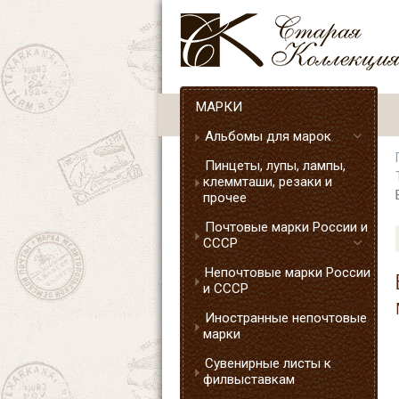
МАРКИ
Альбомы для марок
Пинцеты, лупы, лампы,
клеммташи, резаки и
прочее
Почтовые марки России и
СССР
Непочтовые марки России
и СССР
Иностранные непочтовые
марки
Сувенирные листы к
филвыставкам