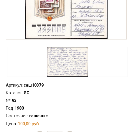
Артикул:
саш10379
Каталог:
SC
№:
93
Год:
1980
Состояние:
гашеные
100,00 руб.
Цена: