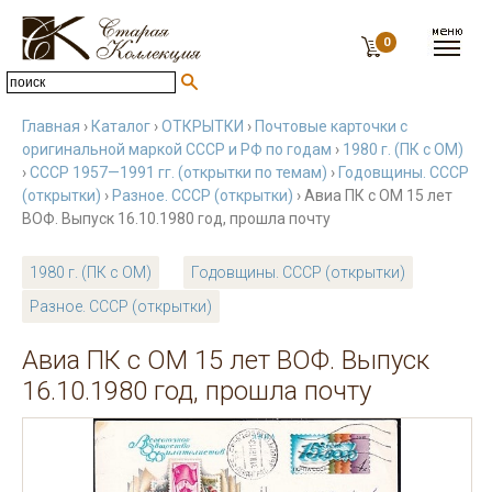
0
Главная
›
Каталог
›
ОТКРЫТКИ
›
Почтовые карточки с
оригинальной маркой СССР и РФ по годам
›
1980 г. (ПК с ОМ)
›
СССР 1957—1991 гг. (открытки по темам)
›
Годовщины. СССР
(открытки)
›
Разное. СССР (открытки)
› Авиа ПК с ОМ 15 лет
ВОФ. Выпуск 16.10.1980 год, прошла почту
1980 г. (ПК с ОМ)
Годовщины. СССР (открытки)
Разное. СССР (открытки)
Авиа ПК с ОМ 15 лет ВОФ. Выпуск
16.10.1980 год, прошла почту