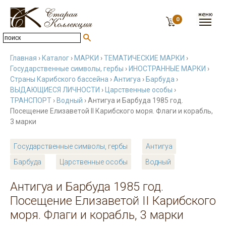
0
Главная
›
Каталог
›
МАРКИ
›
ТЕМАТИЧЕСКИЕ МАРКИ
›
Государственные символы, гербы
›
ИНОСТРАННЫЕ МАРКИ
›
Страны Карибского бассейна
›
Антигуа
›
Барбуда
›
ВЫДАЮЩИЕСЯ ЛИЧНОСТИ
›
Царственные особы
›
ТРАНСПОРТ
›
Водный
› Антигуа и Барбуда 1985 год.
Посещение Елизаветой II Карибского моря. Флаги и корабль,
3 марки
Государственные символы, гербы
Антигуа
Барбуда
Царственные особы
Водный
Антигуа и Барбуда 1985 год.
Посещение Елизаветой II Карибского
моря. Флаги и корабль, 3 марки