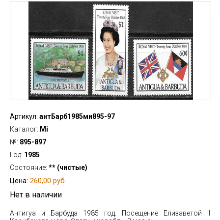
Артикул:
антБарб1985ми895-97
Каталог:
Mi
№:
895-897
Год:
1985
Состояние:
** (чистые)
260,00 руб.
Цена:
Нет в наличии
Антигуа и Барбуда 1985 год. Посещение Елизаветой II