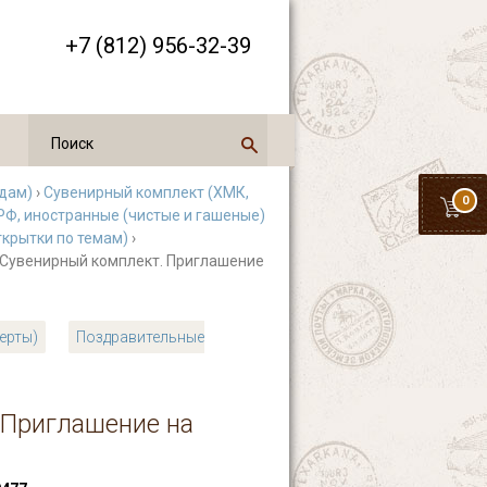
+7 (812) 956-32-39
одам)
›
Сувенирный комплект (ХМК,
0
РФ, иностранные (чистые и гашеные)
ткрытки по темам)
›
. Сувенирный комплект. Приглашение
верты)
Поздравительные
 Приглашение на