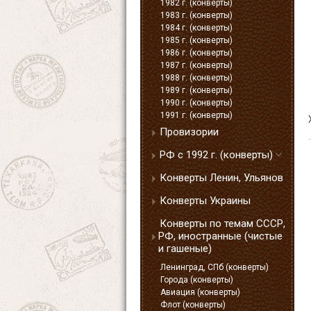
1982 г. (конверты)
1983 г. (конверты)
1984 г. (конверты)
1985 г. (конверты)
1986 г. (конверты)
1987 г. (конверты)
1988 г. (конверты)
1989 г. (конверты)
1990 г. (конверты)
1991 г. (конверты)
Провизории
РФ с 1992 г. (конверты)
Конверты Ленин, Ульянов
Конверты Украины
Конверты по темам СССР,
РФ, иностранные (чистые
и гашеные)
Ленинград, СПб (конверты)
Города (конверты)
Авиация (конверты)
Флот (конверты)