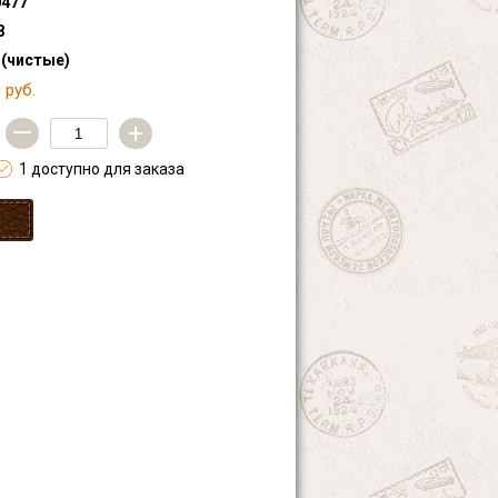
477
8
 (чистые)
 руб.
—
+
1 доступно для заказа