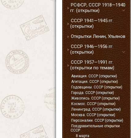
РСФСР, СССР 1918—1940
гг. (открытки)
СССР 1941—1945 гг.
(открытки)
Открытки Ленин, Ульянов
СССР 1946—1956 гг.
(открытки)
СССР 1957—1991 гг.
(открытки по темам)
Авиация. СССР (открытки)
Агитация. СССР (открытки)
Годовщины. СССР (открытки)
Города. СССР (открытки)
Живопись. СССР (открытки)
Космос. СССР (открытки)
Ленинград. СССР (открытки)
Москва. СССР (открытки)
Персоналии. СССР (открытки)
Поздравительные открытки.
СССР
8 марта