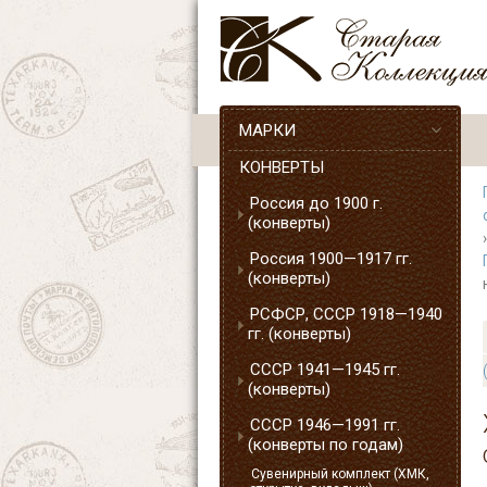
МАРКИ
КОНВЕРТЫ
Россия до 1900 г.
(конверты)
Россия 1900—1917 гг.
(конверты)
РСФСР, СССР 1918—1940
гг. (конверты)
СССР 1941—1945 гг.
(конверты)
СССР 1946—1991 гг.
(конверты по годам)
Сувенирный комплект (ХМК,