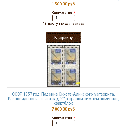
1 500,00 руб.
Количество:
*
13 доступно для заказа
СССР 1957 год. Падение Сихоте-Алинского метеорита.
Разновидность - точка над "0" в правом нижнем номинале,
квартблок.
7 000,00 руб.
Количество:
*