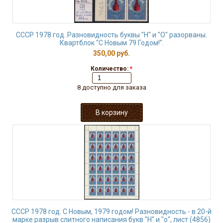
СССР 1978 год. Разновидность буквы "Н" и "О" разорваны.
Квартблок "С Новым 79 Годом!".
350,00 руб.
Количество:
*
8 доступно для заказа
СССР 1978 год. С Новым, 1979 годом! Разновидность - в 20-й
марке разрыв слитного написания букв "Н" и "о", лист (4856)