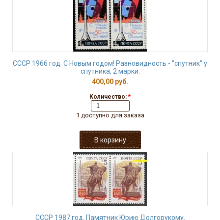
СССР 1966 год. С Новым годом! Разновидность - "спутник" у
спутника, 2 марки.
400,00 руб.
Количество:
*
1 доступно для заказа
СССР 1987 год. Памятник Юрию Долгорукому.