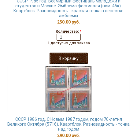
СССР 1985 год. Всемирный фестиваль молодёжи и
студентов в Москве. Эмблема фестиваля (ном. 45к).
Квартблок. Разновидность - красная точка в лепестке
эмблемы
250,00 руб.
Количество:
*
1 доступно для заказа
СССР 1986 год. С Новым 1987 годом, годом 70-летия
Великого Октября (5716). Квартблок. Разновидность - точка
над годом
290,00 руб.