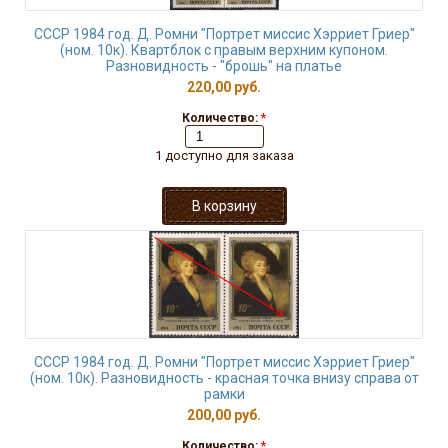
СССР 1984 год. Д. Ромни "Портрет миссис Хэрриет Гриер"
(ном. 10к). Квартблок с правым верхним купоном.
Разновидность - "брошь" на платье
220,00 руб.
Количество:
*
1 доступно для заказа
СССР 1984 год. Д. Ромни "Портрет миссис Хэрриет Гриер"
(ном. 10к). Разновидность - красная точка внизу справа от
рамки
200,00 руб.
Количество:
*