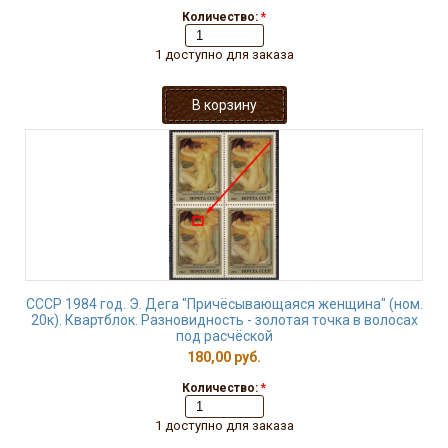
Количество:
*
1 доступно для заказа
СССР 1984 год. Э. Дега "Причёсывающаяся женщина" (ном.
20к). Квартблок. Разновидность - золотая точка в волосах
под расчёской
180,00 руб.
Количество:
*
1 доступно для заказа