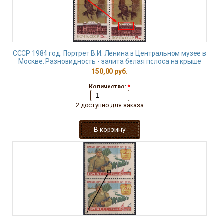
СССР 1984 год. Портрет В.И. Ленина в Центральном музее в
Москве. Разновидность - залита белая полоса на крыше
150,00 руб.
Количество:
*
2 доступно для заказа