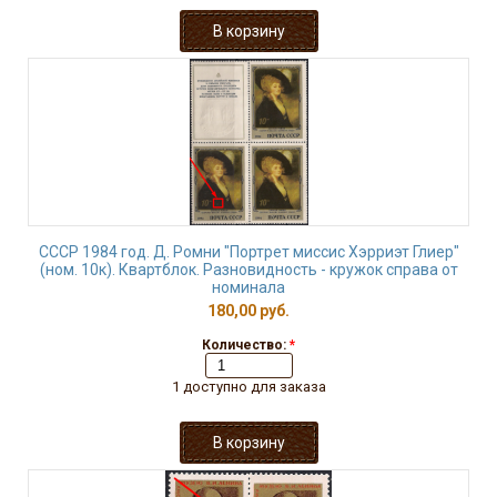
СССР 1984 год. Д. Ромни "Портрет миссис Хэрриэт Глиер"
(ном. 10к). Квартблок. Разновидность - кружок справа от
номинала
180,00 руб.
Количество:
*
1 доступно для заказа