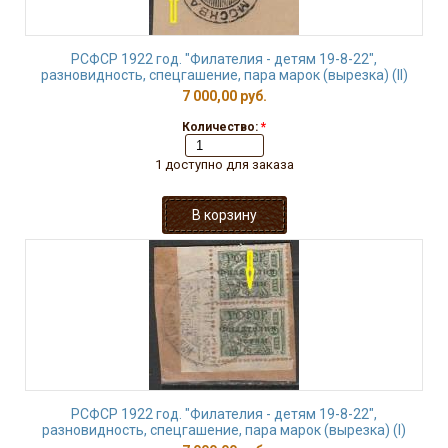
РСФСР 1922 год. "Филателия - детям 19-8-22",
разновидность, спецгашение, пара марок (вырезка) (II)
7 000,00 руб.
Количество:
*
1 доступно для заказа
РСФСР 1922 год. "Филателия - детям 19-8-22",
разновидность, спецгашение, пара марок (вырезка) (I)