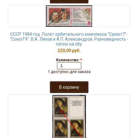
СССР 1984 год. Полёт орбитального комплекса "Салют7"-
"СоюзТ9". В.А. Ляхов и А.П. Александров. Разновидность -
пятно на лбу
220,00 руб.
Количество:
*
1 доступно для заказа