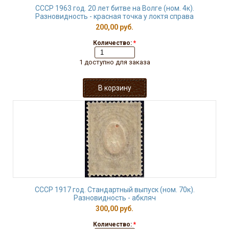
СССР 1963 год. 20 лет битве на Волге (ном. 4к).
Разновидность - красная точка у локтя справа
200,00 руб.
Количество:
*
1 доступно для заказа
СССР 1917 год. Стандартный выпуск (ном. 70к).
Разновидность - абкляч
300,00 руб.
Количество:
*