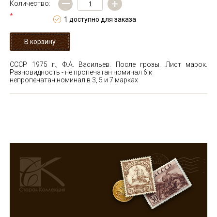
—
+
Количество:
*
1 доступно для заказа
СССР 1975 г., Ф.А. Васильев. После грозы. Лист марок.
Разновидность - не пропечатан номинал 6 к
непропечатан номинал в 3, 5 и 7 марках