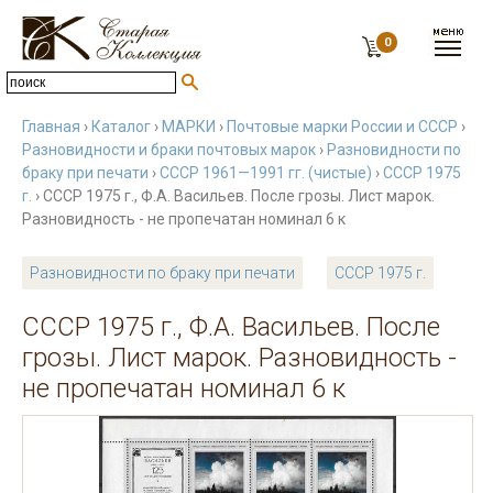
0
Главная
›
Каталог
›
МАРКИ
›
Почтовые марки России и СССР
›
Разновидности и браки почтовых марок
›
Разновидности по
браку при печати
›
СССР 1961—1991 гг. (чистые)
›
СССР 1975
г.
› СССР 1975 г., Ф.А. Васильев. После грозы. Лист марок.
Разновидность - не пропечатан номинал 6 к
Разновидности по браку при печати
СССР 1975 г.
СССР 1975 г., Ф.А. Васильев. После
грозы. Лист марок. Разновидность -
не пропечатан номинал 6 к