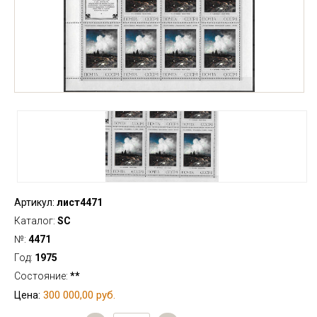
Артикул:
лист4471
Каталог:
SC
№:
4471
Год:
1975
Состояние:
**
300 000,00 руб.
Цена: