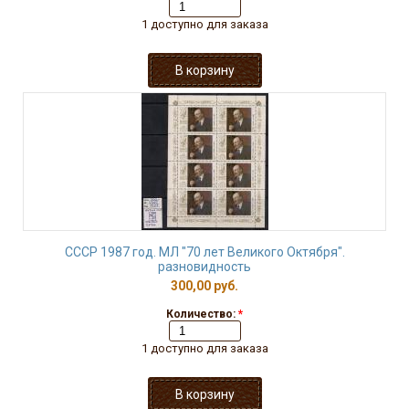
1 доступно для заказа
СССР 1987 год. МЛ "70 лет Великого Октября".
разновидность
300,00 руб.
Количество:
*
1 доступно для заказа