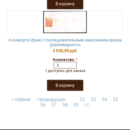
4 конверта (брак) с последовательным нанесением краски
(разновидность
3 500,00 руб.
Количество:
*
1 доступно для заказа
« первая
‹ предыдущая
…
52
53
54
55
56
57
58
59
60