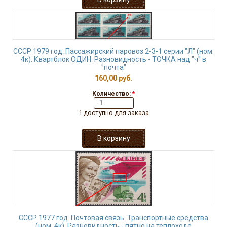
СССР 1979 год. Пассажирский паровоз 2-3-1 серии "Л" (ном.
4к). Квартблок ОДИН. Разновидность - ТОЧКА над "ч" в
"почта"
160,00 руб.
Количество:
*
1 доступно для заказа
СССР 1977 год. Почтовая связь. Транспортные средства
(ном. 4к). Разновидность - пятно на теплоходе