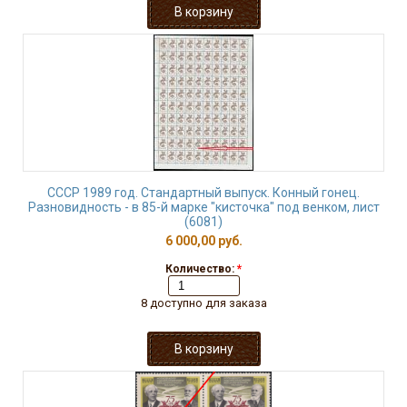
СССР 1989 год. Стандартный выпуск. Конный гонец.
Разновидность - в 85-й марке "кисточка" под венком, лист
(6081)
6 000,00 руб.
Количество:
*
8 доступно для заказа