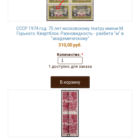
СССР 1974 год. 75 лет московскому театру имени М.
Горького. Квартблок. Разновидность - разбита "м" в
"академическому"
310,00 руб.
Количество:
*
1 доступно для заказа