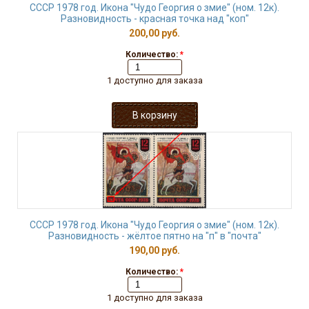
СССР 1978 год. Икона "Чудо Георгия о змие" (ном. 12к).
Разновидность - красная точка над "коп"
200,00 руб.
Количество:
*
1 доступно для заказа
СССР 1978 год. Икона "Чудо Георгия о змие" (ном. 12к).
Разновидность - жёлтое пятно на "п" в "почта"
190,00 руб.
Количество:
*
1 доступно для заказа