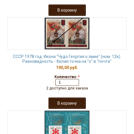
СССР 1978 год. Икона "Чудо Георгия о змие" (ном. 12к).
Разновидность - белая точка на "о" в "почта"
190,00 руб.
Количество:
*
2 доступно для заказа