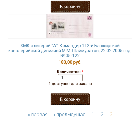
ХМК с литерой "А". Командир 112-й Башкирской
кавалерийской дивизией М.М. Шаймуратов, 22.02.2005 год,
№ 05-122
180,00 руб.
Количество:
*
1 доступно для заказа
« первая
‹ предыдущая
1
2
3