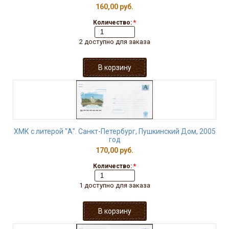
160,00 руб.
Количество:
*
2 доступно для заказа
ХМК с литерой "А". Санкт-Петербург, Пушкинский Дом, 2005
год
170,00 руб.
Количество:
*
1 доступно для заказа