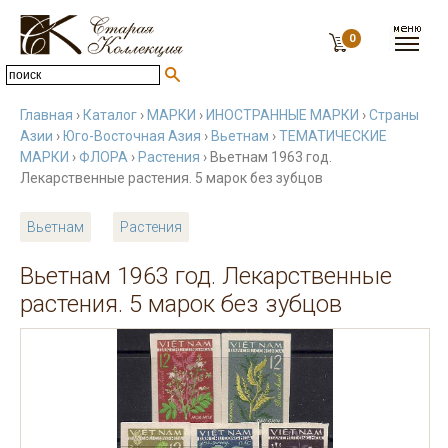
0
Главная
›
Каталог
›
МАРКИ
›
ИНОСТРАННЫЕ МАРКИ
›
Страны
Азии
›
Юго-Восточная Азия
›
Вьетнам
›
ТЕМАТИЧЕСКИЕ
МАРКИ
›
ФЛОРА
›
Растения
› Вьетнам 1963 год.
Лекарственные растения. 5 марок без зубцов
Вьетнам
Растения
Вьетнам 1963 год. Лекарственные
растения. 5 марок без зубцов