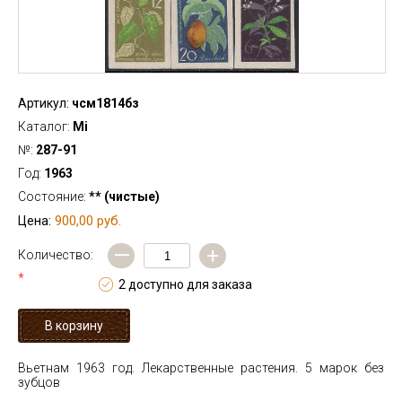
Артикул:
чсм1814бз
Каталог:
Mi
№:
287-91
Год:
1963
Состояние:
** (чистые)
900,00 руб.
Цена:
—
+
Количество:
*
2 доступно для заказа
Вьетнам 1963 год. Лекарственные растения. 5 марок без
зубцов