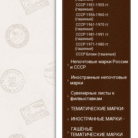
СССР 1951-1955 гг.
(гашеные)
СССР 1956-1960 гг.
(гашеные)
СССР 1961-1970 гг.
(гашеные)
СССР 1981-1991 гг.
(гашеные)
СССР 1971-1980 гг.
(гашеные)
СССР Блоки (гашеные)
Непочтовые марки России
и СССР
Иностранные непочтовые
марки
Сувенирные листы к
филвыставкам
ТЕМАТИЧЕСКИЕ МАРКИ
ИНОСТРАННЫЕ МАРКИ
ГАШЁНЫЕ
ТЕМАТИЧЕСКИЕ МАРКИ