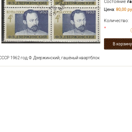
Состояние:
г
80,00 ру
Цена:
Количество:
*
СССР 1962 год, Ф. Дзержинский, гашёный квартблок