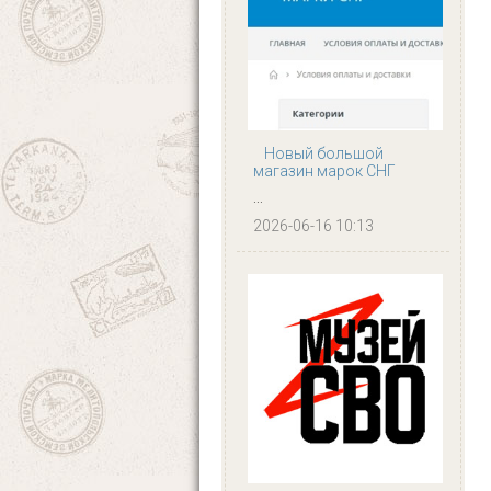
Новый большой
магазин марок СНГ
...
2026-06-16 10:13