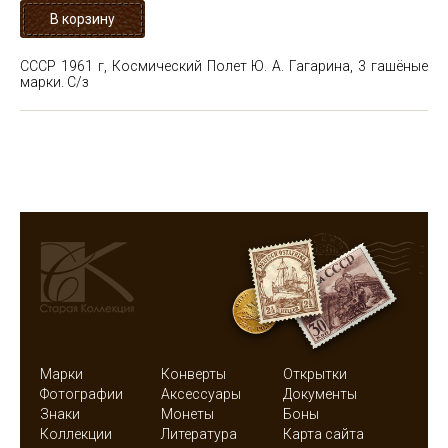
СССР 1961 г, Космический Полет Ю. А. Гагарина, 3 гашёные
марки. С/з
Марки
Конверты
Открытки
Фотографии
Аксессуары
Документы
Знаки
Монеты
Боны
Коллекции
Литература
Карта сайта