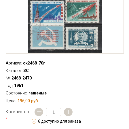
Артикул:
ск2468-70г
Каталог:
SC
№:
2468-2470
Год:
1961
Состояние:
гашеные
196,00 руб.
Цена:
—
+
Количество:
*
6 доступно для заказа