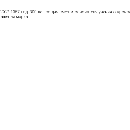
СССР 1957 год. 300 лет со дня смерти основателя учения о крово
гашёная марка