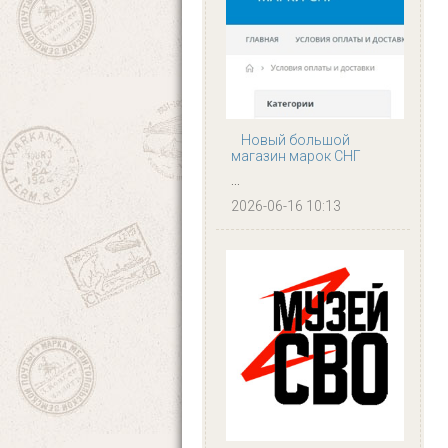
Новый большой
магазин марок СНГ
...
2026-06-16 10:13