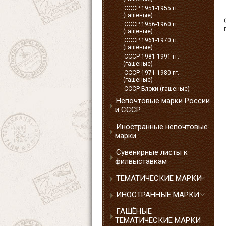
СССР 1951-1955 гг.
(гашеные)
СССР 1956-1960 гг.
(гашеные)
СССР 1961-1970 гг.
(гашеные)
СССР 1981-1991 гг.
(гашеные)
СССР 1971-1980 гг.
(гашеные)
СССР Блоки (гашеные)
Непочтовые марки России
и СССР
Иностранные непочтовые
марки
Сувенирные листы к
филвыставкам
ТЕМАТИЧЕСКИЕ МАРКИ
ИНОСТРАННЫЕ МАРКИ
ГАШЁНЫЕ
ТЕМАТИЧЕСКИЕ МАРКИ