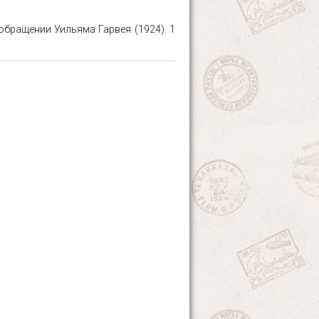
обращении Уильяма Гарвея (1924). 1