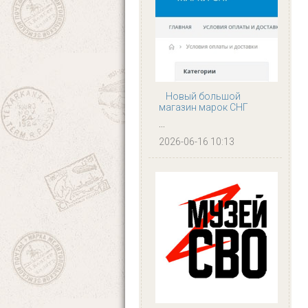
Новый большой
магазин марок СНГ
...
2026-06-16 10:13