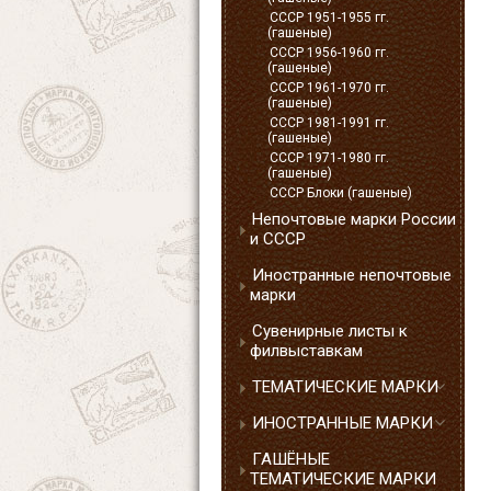
СССР 1951-1955 гг.
(гашеные)
СССР 1956-1960 гг.
(гашеные)
СССР 1961-1970 гг.
(гашеные)
СССР 1981-1991 гг.
(гашеные)
СССР 1971-1980 гг.
(гашеные)
СССР Блоки (гашеные)
Непочтовые марки России
и СССР
Иностранные непочтовые
марки
Сувенирные листы к
филвыставкам
ТЕМАТИЧЕСКИЕ МАРКИ
ИНОСТРАННЫЕ МАРКИ
ГАШЁНЫЕ
ТЕМАТИЧЕСКИЕ МАРКИ