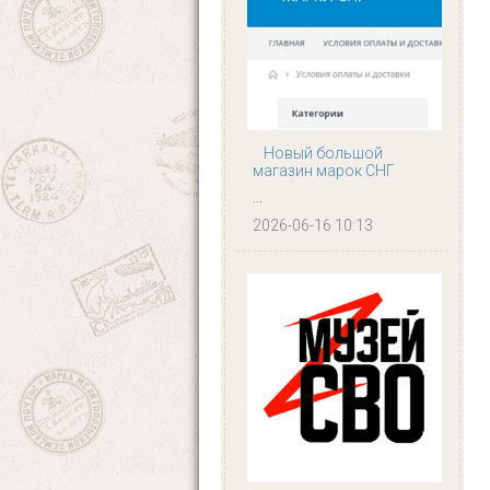
Новый большой
магазин марок СНГ
...
2026-06-16 10:13