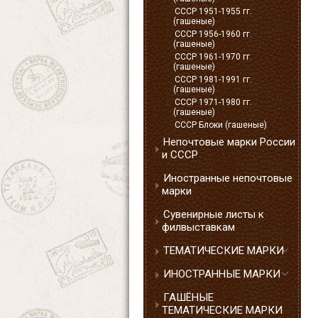
СССР 1951-1955 гг.
(гашеные)
СССР 1956-1960 гг.
(гашеные)
СССР 1961-1970 гг.
(гашеные)
СССР 1981-1991 гг.
(гашеные)
СССР 1971-1980 гг.
(гашеные)
СССР Блоки (гашеные)
Непочтовые марки России
и СССР
Иностранные непочтовые
марки
Сувенирные листы к
филвыставкам
ТЕМАТИЧЕСКИЕ МАРКИ
ИНОСТРАННЫЕ МАРКИ
ГАШЁНЫЕ
ТЕМАТИЧЕСКИЕ МАРКИ