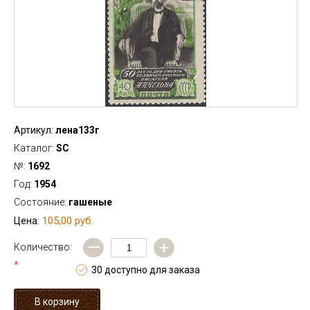
Артикул:
лена133г
Каталог:
SC
№:
1692
Год:
1954
Состояние:
гашеные
105,00 руб.
Цена:
—
+
Количество:
*
30 доступно для заказа