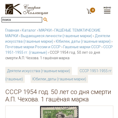
0
Главная
›
Каталог
›
МАРКИ
›
ГАШЁНЫЕ ТЕМАТИЧЕСКИЕ
МАРКИ
›
Выдающиеся личности (гашеные марки)
›
Деятели
искусства (гашеные марки)
›
Юбилеи, даты (гашеные марки)
›
Почтовые марки России и СССР
›
Гашеные марки СССР
›
СССР
1951-1955 гг. (гашеные)
› СССР 1954 год. 50 лет со дня
смерти А.П. Чехова. 1 гашёная марка
Деятели искусства (гашеные марки)
СССР 1951-1955 гг.
(гашеные)
Юбилеи, даты (гашеные марки)
СССР 1954 год. 50 лет со дня смерти
А.П. Чехова. 1 гашёная марка