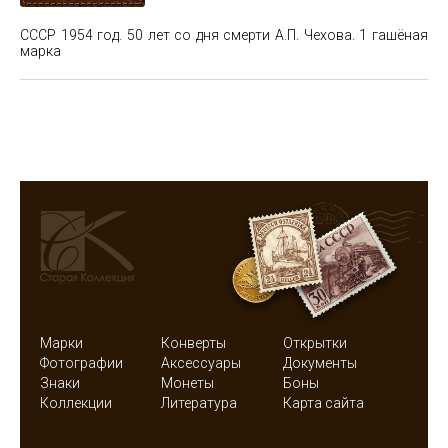
СССР 1954 год. 50 лет со дня смерти А.П. Чехова. 1 гашёная
марка
Марки
Конверты
Открытки
Фотографии
Аксессуары
Документы
Знаки
Монеты
Боны
Коллекции
Литература
Карта сайта