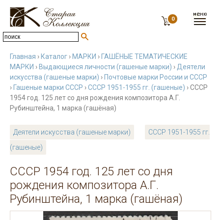
0
Главная
›
Каталог
›
МАРКИ
›
ГАШЁНЫЕ ТЕМАТИЧЕСКИЕ
МАРКИ
›
Выдающиеся личности (гашеные марки)
›
Деятели
искусства (гашеные марки)
›
Почтовые марки России и СССР
›
Гашеные марки СССР
›
СССР 1951-1955 гг. (гашеные)
› СССР
1954 год. 125 лет со дня рождения композитора А.Г.
Рубинштейна, 1 марка (гашёная)
Деятели искусства (гашеные марки)
СССР 1951-1955 гг.
(гашеные)
СССР 1954 год. 125 лет со дня
рождения композитора А.Г.
Рубинштейна, 1 марка (гашёная)