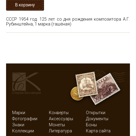
СССР 1954 год. 125 лет со дня рождения композитора А.Г.
Рубинштейна, 1 марка (гашёная)
Марки
Конверты
Открытки
Фотографии
Аксессуары
Документы
Знаки
Монеты
Боны
Коллекции
Литература
Карта сайта