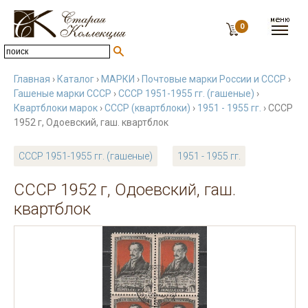
0
Главная
›
Каталог
›
МАРКИ
›
Почтовые марки России и СССР
›
Гашеные марки СССР
›
СССР 1951-1955 гг. (гашеные)
›
Квартблоки марок
›
СССР (квартблоки)
›
1951 - 1955 гг.
› СССР
1952 г, Одоевский, гаш. квартблок
СССР 1951-1955 гг. (гашеные)
1951 - 1955 гг.
СССР 1952 г, Одоевский, гаш.
квартблок