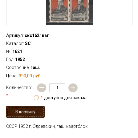
Артикул:
скс1621квг
Каталог:
SC
№:
1621
Год:
1952
Состояние:
гаш.
390,00 руб.
Цена:
—
+
Количество:
*
1 доступно для заказа
СССР 1952 г, Одоевский, гаш. квартблок