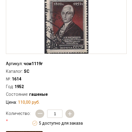
Артикул:
чсм1119г
Каталог:
SC
№:
1614
Год:
1952
Состояние:
гашеные
110,00 руб.
Цена:
—
+
Количество:
*
5 доступно для заказа