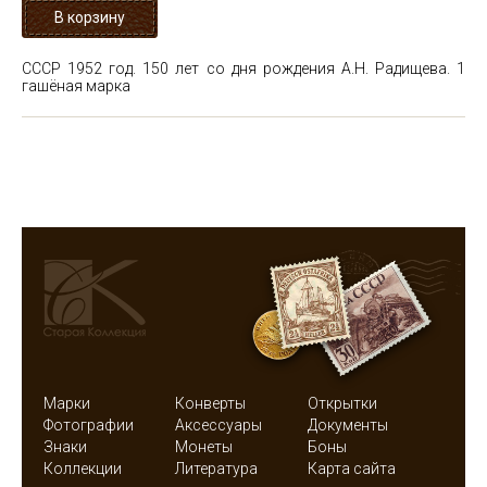
СССР 1952 год. 150 лет со дня рождения А.Н. Радищева. 1
гашёная марка
Марки
Конверты
Открытки
Фотографии
Аксессуары
Документы
Знаки
Монеты
Боны
Коллекции
Литература
Карта сайта