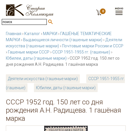
0
Главная
›
Каталог
›
МАРКИ
›
ГАШЁНЫЕ ТЕМАТИЧЕСКИЕ
МАРКИ
›
Выдающиеся личности (гашеные марки)
›
Деятели
искусства (гашеные марки)
›
Почтовые марки России и СССР
›
Гашеные марки СССР
›
СССР 1951-1955 гг. (гашеные)
›
Юбилеи, даты (гашеные марки)
› СССР 1952 год. 150 лет со
дня рождения А.Н. Радищева. 1 гашёная марка
Деятели искусства (гашеные марки)
СССР 1951-1955 гг.
(гашеные)
Юбилеи, даты (гашеные марки)
СССР 1952 год. 150 лет со дня
рождения А.Н. Радищева. 1 гашёная
марка