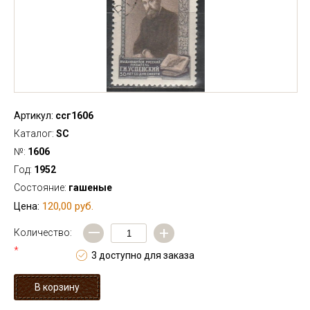
Артикул:
ссг1606
Каталог:
SC
№:
1606
Год:
1952
Состояние:
гашеные
120,00 руб.
Цена:
—
+
Количество:
*
3 доступно для заказа