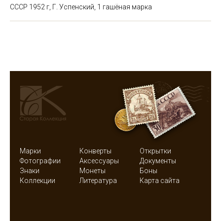
СССР 1952 г, Г. Успенский, 1 гашёная марка
Марки
Конверты
Открытки
Фотографии
Аксессуары
Документы
Знаки
Монеты
Боны
Коллекции
Литература
Карта сайта