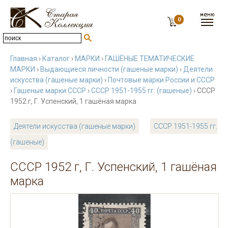
0
Главная
›
Каталог
›
МАРКИ
›
ГАШЁНЫЕ ТЕМАТИЧЕСКИЕ
МАРКИ
›
Выдающиеся личности (гашеные марки)
›
Деятели
искусства (гашеные марки)
›
Почтовые марки России и СССР
›
Гашеные марки СССР
›
СССР 1951-1955 гг. (гашеные)
› СССР
1952 г, Г. Успенский, 1 гашёная марка
Деятели искусства (гашеные марки)
СССР 1951-1955 гг.
(гашеные)
СССР 1952 г, Г. Успенский, 1 гашёная
марка