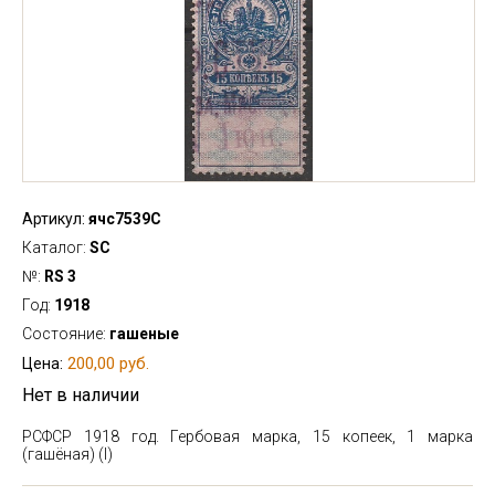
Артикул:
ячс7539С
Каталог:
SC
№:
RS 3
Год:
1918
Состояние:
гашеные
200,00 руб.
Цена:
Нет в наличии
РСФСР 1918 год. Гербовая марка, 15 копеек, 1 марка
(гашёная) (I)