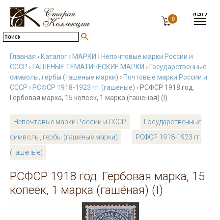
0
Главная
›
Каталог
›
МАРКИ
›
Непочтовые марки России и
СССР
›
ГАШЁНЫЕ ТЕМАТИЧЕСКИЕ МАРКИ
›
Государственные
символы, гербы (гашеные марки)
›
Почтовые марки России и
СССР
›
РСФСР 1918-1923 гг. (гашеные)
› РСФСР 1918 год.
Гербовая марка, 15 копеек, 1 марка (гашёная) (I)
Непочтовые марки России и СССР
Государственные
символы, гербы (гашеные марки)
РСФСР 1918-1923 гг.
(гашеные)
РСФСР 1918 год. Гербовая марка, 15
копеек, 1 марка (гашёная) (I)