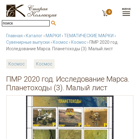
0
Главная
›
Каталог
›
МАРКИ
›
ТЕМАТИЧЕСКИЕ МАРКИ
›
Сувенирные выпуски
›
Космос
›
Космос
› ПМР 2020 год.
Исследование Марса. Планетоходы (3). Малый лист
Космос
Космос
ПМР 2020 год. Исследование Марса.
Планетоходы (3). Малый лист