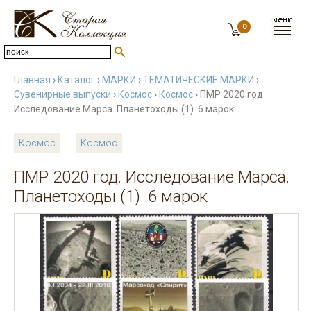
0
Главная
›
Каталог
›
МАРКИ
›
ТЕМАТИЧЕСКИЕ МАРКИ
›
Сувенирные выпуски
›
Космос
›
Космос
› ПМР 2020 год.
Исследование Марса. Планетоходы (1). 6 марок
Космос
Космос
ПМР 2020 год. Исследование Марса.
Планетоходы (1). 6 марок