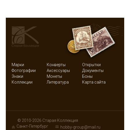
Марки
Конверты
Открытки
Фотографии
Аксессуары
Документы
Знаки
Монеты
Боны
Коллекции
Литература
Карта сайта
© 2010-2026 Старая Коллекция
Санкт-Петербург
hobby-group@mail.ru