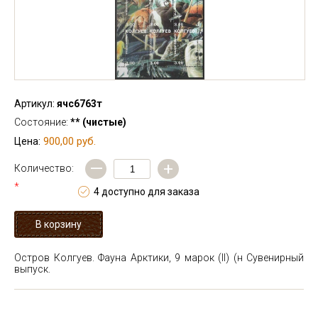
Артикул:
ячс6763т
Состояние:
** (чистые)
900,00 руб.
Цена:
—
+
Количество:
*
4 доступно для заказа
Остров Колгуев. Фауна Арктики, 9 марок (II) (н
Сувенирный
выпуск.