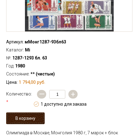
Артикул:
мМонг1287-93бл63
Каталог:
Mi
№:
1287-1293 бл. 63
Год:
1980
Состояние:
** (чистые)
1 794,00 руб.
Цена:
—
+
Количество:
*
1 доступно для заказа
Олимпиада в Москве, Монголия 1980 г, 7 марок + блок