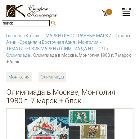
0
Главная
›
Каталог
›
МАРКИ
›
ИНОСТРАННЫЕ МАРКИ
›
Страны
Азии
›
Средняя и Восточная Азия
›
Монголия
›
ТЕМАТИЧЕСКИЕ МАРКИ
›
ОЛИМПИАДА И СПОРТ
›
Олимпиада
› Олимпиада в Москве, Монголия 1980 г, 7 марок
+ блок
Монголия
Олимпиада
Олимпиада в Москве, Монголия
1980 г, 7 марок + блок