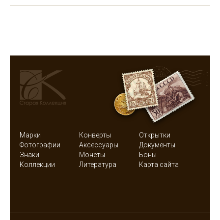
Марки
Конверты
Открытки
Фотографии
Аксессуары
Документы
Знаки
Монеты
Боны
Коллекции
Литература
Карта сайта