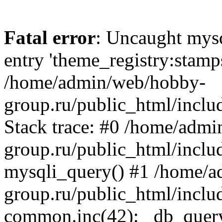
Fatal error
: Uncaught mysq
entry 'theme_registry:stam
/home/admin/web/hobby-
group.ru/public_html/inclu
Stack trace: #0 /home/adm
group.ru/public_html/inclu
mysqli_query() #1 /home/
group.ru/public_html/inclu
common.inc(42): _db_quer