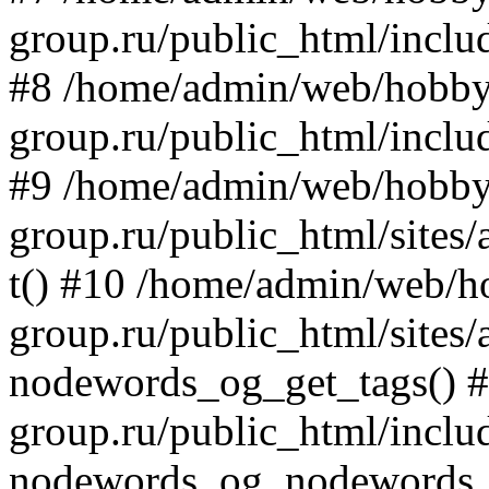
group.ru/public_html/includ
#8 /home/admin/web/hobby
group.ru/public_html/incl
#9 /home/admin/web/hobby
group.ru/public_html/site
t() #10 /home/admin/web/h
group.ru/public_html/site
nodewords_og_get_tags() 
group.ru/public_html/inclu
nodewords_og_nodewords_t