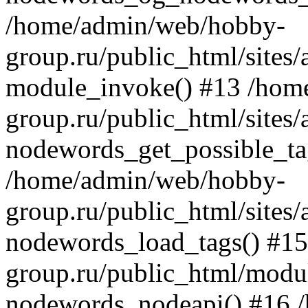
/home/admin/web/hobby-
group.ru/public_html/site
module_invoke() #13 /hom
group.ru/public_html/site
nodewords_get_possible_ta
/home/admin/web/hobby-
group.ru/public_html/site
nodewords_load_tags() #1
group.ru/public_html/modu
nodewords_nodeapi() #16 