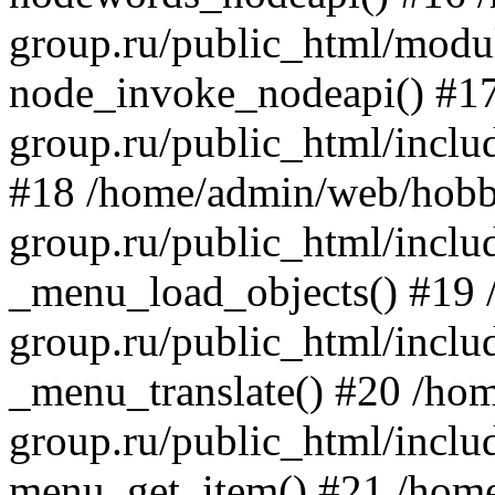
group.ru/public_html/modu
node_invoke_nodeapi() #1
group.ru/public_html/inclu
#18 /home/admin/web/hob
group.ru/public_html/inclu
_menu_load_objects() #19
group.ru/public_html/inclu
_menu_translate() #20 /ho
group.ru/public_html/inclu
menu_get_item() #21 /hom