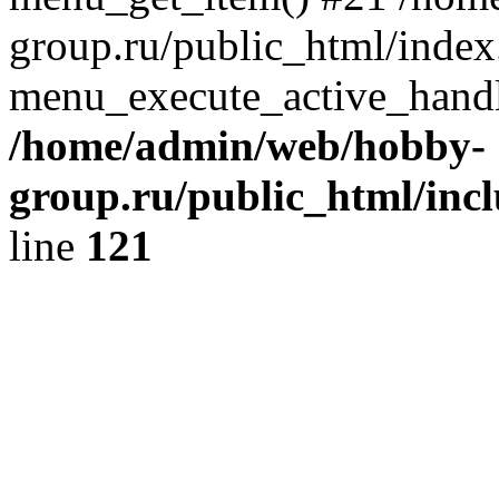
group.ru/public_html/index
menu_execute_active_handl
/home/admin/web/hobby-
group.ru/public_html/incl
line
121