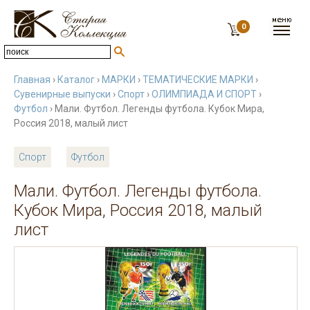
0
Главная
›
Каталог
›
МАРКИ
›
ТЕМАТИЧЕСКИЕ МАРКИ
›
Сувенирные выпуски
›
Спорт
›
ОЛИМПИАДА И СПОРТ
›
Футбол
› Мали. Футбол. Легенды футбола. Кубок Мира,
Россия 2018, малый лист
Спорт
Футбол
Мали. Футбол. Легенды футбола.
Кубок Мира, Россия 2018, малый
лист