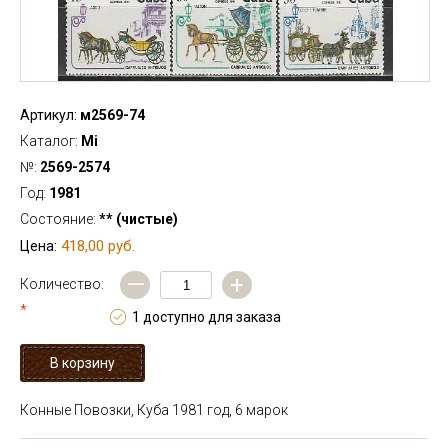
Артикул:
м2569-74
Каталог:
Mi
№:
2569-2574
Год:
1981
Состояние:
** (чистые)
418,00 руб.
Цена:
—
+
Количество:
*
1 доступно для заказа
Конные Повозки, Куба 1981 год, 6 марок