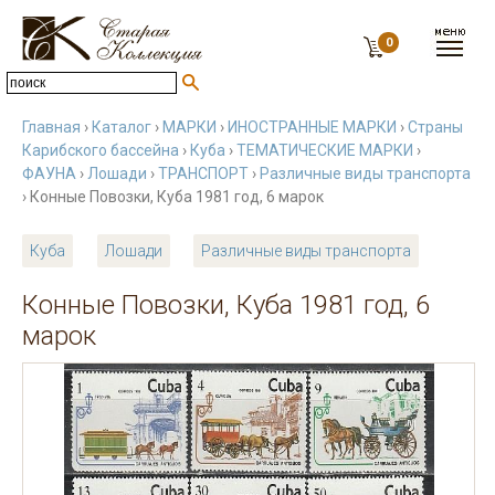
0
Главная
›
Каталог
›
МАРКИ
›
ИНОСТРАННЫЕ МАРКИ
›
Страны
Карибского бассейна
›
Куба
›
ТЕМАТИЧЕСКИЕ МАРКИ
›
ФАУНА
›
Лошади
›
ТРАНСПОРТ
›
Различные виды транспорта
› Конные Повозки, Куба 1981 год, 6 марок
Куба
Лошади
Различные виды транспорта
Конные Повозки, Куба 1981 год, 6
марок