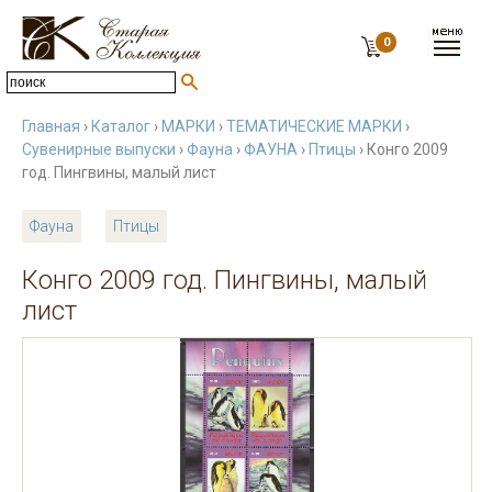
0
Главная
›
Каталог
›
МАРКИ
›
ТЕМАТИЧЕСКИЕ МАРКИ
›
Сувенирные выпуски
›
Фауна
›
ФАУНА
›
Птицы
› Конго 2009
год. Пингвины, малый лист
Фауна
Птицы
Конго 2009 год. Пингвины, малый
лист