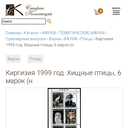
0
Главная
›
Каталог
›
МАРКИ
›
ТЕМАТИЧЕСКИЕ МАРКИ
›
Сувенирные выпуски
›
Фауна
›
ФАУНА
›
Птицы
› Киргизия
1999 год. Хищные птицы, 6 марок (н
Фауна
Птицы
Киргизия 1999 год. Хищные птицы, 6
марок (н