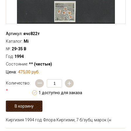
Артикул:
ячс822т
Каталог:
Mi
№:
29-35 В
Год:
1994
Состояние:
** (чистые)
475,00 руб.
Цена:
—
+
Количество:
*
1 доступно для заказа
Киргизия 1994 год. Флора Киргизии, 7 б/зубц. марок (н