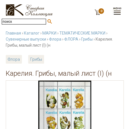
0
Главная
›
Каталог
›
МАРКИ
›
ТЕМАТИЧЕСКИЕ МАРКИ
›
Сувенирные выпуски
›
Флора
›
ФЛОРА
›
Грибы
› Карелия.
Грибы, малый лист (I) (н
Флора
Грибы
Карелия. Грибы, малый лист (I) (н