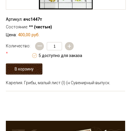
Артикул:
ячс1447т
Состояние:
** (чистые)
400,00 руб.
Цена:
—
+
Количество:
*
5 доступно для заказа
Карелия. Грибы, малый лист (I) (н
Сувенирный выпуск.