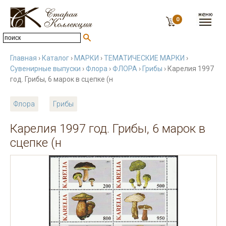
0
Главная
›
Каталог
›
МАРКИ
›
ТЕМАТИЧЕСКИЕ МАРКИ
›
Сувенирные выпуски
›
Флора
›
ФЛОРА
›
Грибы
› Карелия 1997
год. Грибы, 6 марок в сцепке (н
Флора
Грибы
Карелия 1997 год. Грибы, 6 марок в
сцепке (н