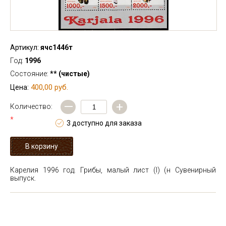
Артикул:
ячс1446т
Год:
1996
Состояние:
** (чистые)
400,00 руб.
Цена:
—
+
Количество:
*
3 доступно для заказа
Карелия 1996 год. Грибы, малый лист (I) (н
Сувенирный
выпуск.