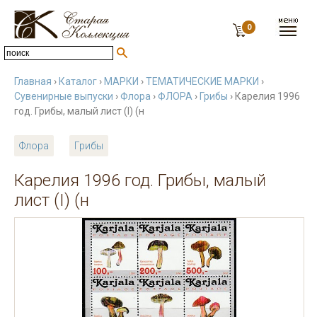
0
Главная
›
Каталог
›
МАРКИ
›
ТЕМАТИЧЕСКИЕ МАРКИ
›
Сувенирные выпуски
›
Флора
›
ФЛОРА
›
Грибы
› Карелия 1996
год. Грибы, малый лист (I) (н
Флора
Грибы
Карелия 1996 год. Грибы, малый
лист (I) (н